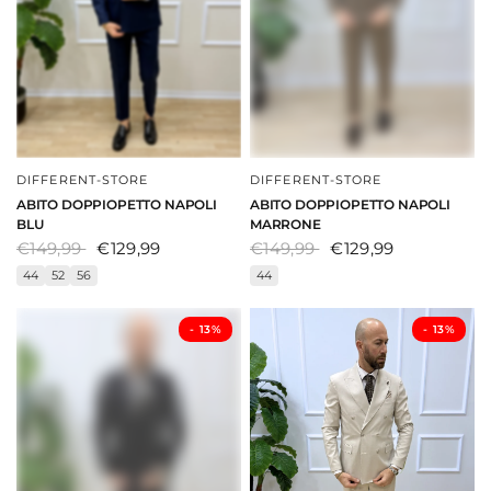
DIFFERENT-STORE
DIFFERENT-STORE
DAI UNO SGUARDO
DAI UNO SGUARDO
ABITO DOPPIOPETTO NAPOLI
ABITO DOPPIOPETTO NAPOLI
BLU
MARRONE
€149,99
€129,99
€149,99
€129,99
44
52
56
44
- ⁠13%
- ⁠13%