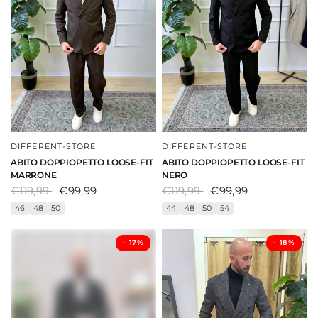
DIFFERENT-STORE
DIFFERENT-STORE
DAI UNO SGUARDO
DAI UNO SGUARDO
ABITO DOPPIOPETTO LOOSE-FIT
ABITO DOPPIOPETTO LOOSE-FIT
MARRONE
NERO
€119,99
€99,99
€119,99
€99,99
46
48
50
44
48
50
54
- ⁠17%
- ⁠18%