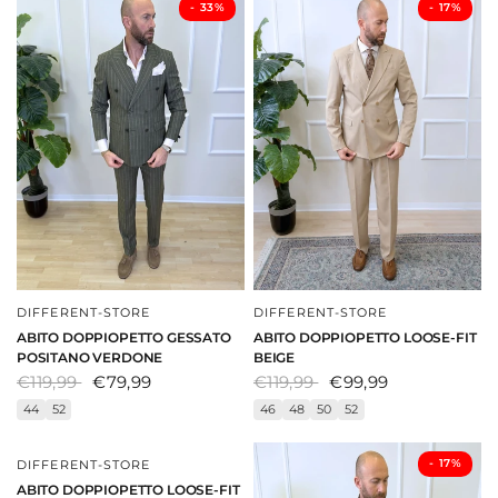
- ⁠33%
- ⁠17%
DIFFERENT-STORE
DIFFERENT-STORE
DAI UNO SGUARDO
DAI UNO SGUARDO
ABITO DOPPIOPETTO GESSATO
ABITO DOPPIOPETTO LOOSE-FIT
POSITANO VERDONE
BEIGE
€119,99
€79,99
€119,99
€99,99
44
52
46
48
50
52
- ⁠17%
- ⁠17%
DIFFERENT-STORE
DAI UNO SGUARDO
ABITO DOPPIOPETTO LOOSE-FIT