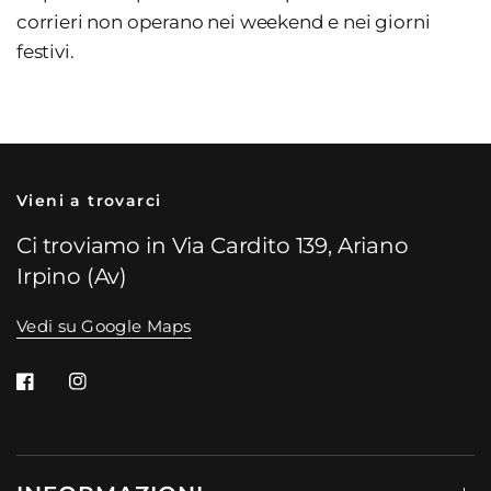
corrieri non operano nei weekend e nei giorni
festivi.
Vieni a trovarci
Ci troviamo in Via Cardito 139, Ariano
Irpino (Av)
Vedi su Google Maps