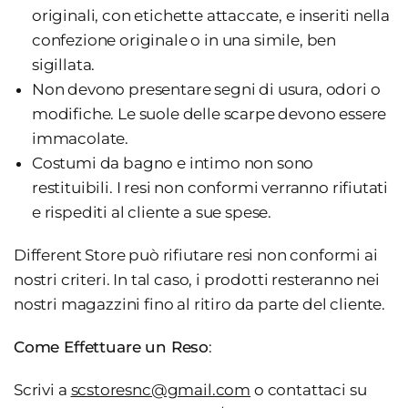
originali, con etichette attaccate, e inseriti nella
confezione originale o in una simile, ben
sigillata.
Non devono presentare segni di usura, odori o
modifiche. Le suole delle scarpe devono essere
immacolate.
Costumi da bagno e intimo non sono
restituibili. I resi non conformi verranno rifiutati
e rispediti al cliente a sue spese.
Different Store può rifiutare resi non conformi ai
nostri criteri. In tal caso, i prodotti resteranno nei
nostri magazzini fino al ritiro da parte del cliente.
Come Effettuare un Reso
:
Scrivi a
scstoresnc@gmail.com
o contattaci su