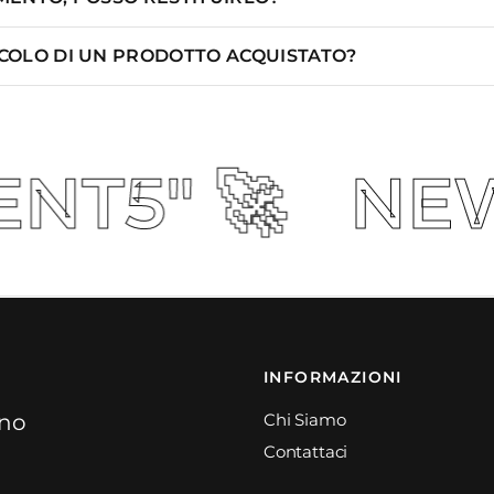
ICOLO DI UN PRODOTTO ACQUISTATO?
NEW COLLECTI
INFORMAZIONI
ino
Chi Siamo
Contattaci