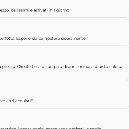
o, bellissimi e arrivati in 1 giorno."
perfetta. Esperienza da ripetere sicuramente!"
-prezzo. Cliente fissa da un paio di anni, ormai acquisto solo da
r altri acquisti!"