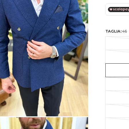
TAGLIA:
46