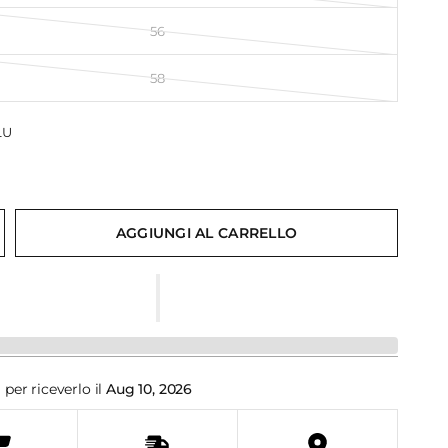
56
58
LU
AGGIUNGI AL CARRELLO
i
per riceverlo il
Aug 10, 2026