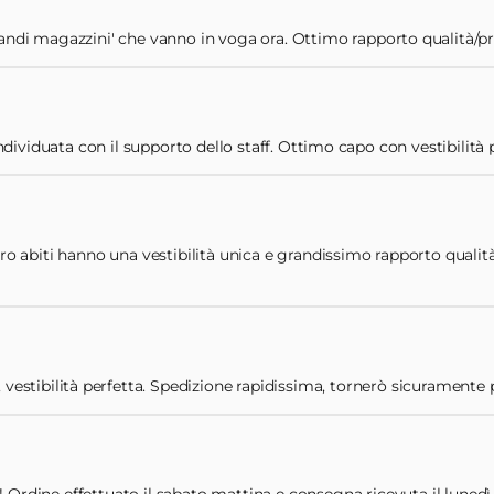
andi magazzini' che vanno in voga ora. Ottimo rapporto qualità/prezz
ividuata con il supporto dello staff. Ottimo capo con vestibilità 
oro abiti hanno una vestibilità unica e grandissimo rapporto qualità
 vestibilità perfetta. Spedizione rapidissima, tornerò sicuramente pe