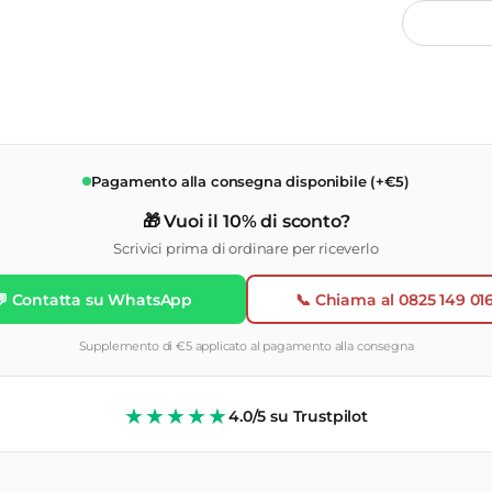
Pagamento alla consegna disponibile (+€5)
🎁 Vuoi il 10% di sconto?
Scrivici prima di ordinare per riceverlo
💬 Contatta su WhatsApp
📞 Chiama al 0825 149 01
Supplemento di €5 applicato al pagamento alla consegna
★★★★★
4.0/5 su Trustpilot