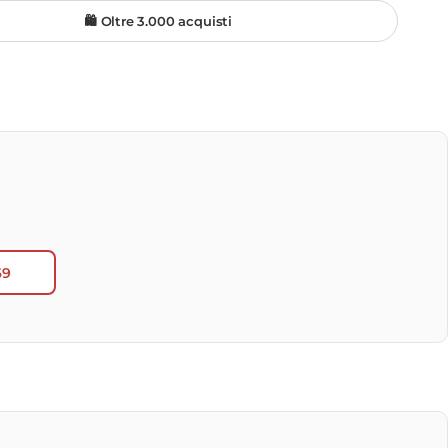
🛍️ Oltre 3.000 acquisti
69