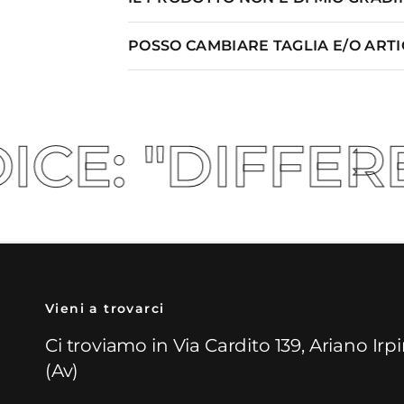
POSSO CAMBIARE TAGLIA E/O ART
FERENT5" 🚀
Vieni a trovarci
Ci troviamo in Via Cardito 139, Ariano Irp
(Av)