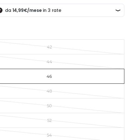
42
44
46
48
50
52
54