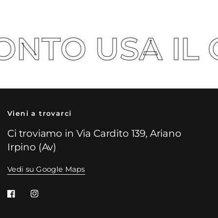
TO USA IL COD
Vieni a trovarci
Ci troviamo in Via Cardito 139, Ariano
Irpino (Av)
Vedi su Google Maps