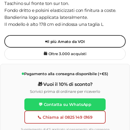
Taschino sul fronte ton sur ton.
Fondo dritto e polsini elasticizzati con finitura a coste.
Bandierina logo applicata lateralmente.
Il modello è alto 178 cm ed indossa una taglia L
Il più Amato da VOI
🛍️ Oltre 3.000 acquisti
Pagamento alla consegna disponibile (+€5)
🎁 Vuoi il 10% di sconto?
Scrivici prima di ordinare per riceverlo
💬 Contatta su WhatsApp
📞 Chiama al 0825 149 0169
Supplemento di €5 applicato al pagamento alla consegna