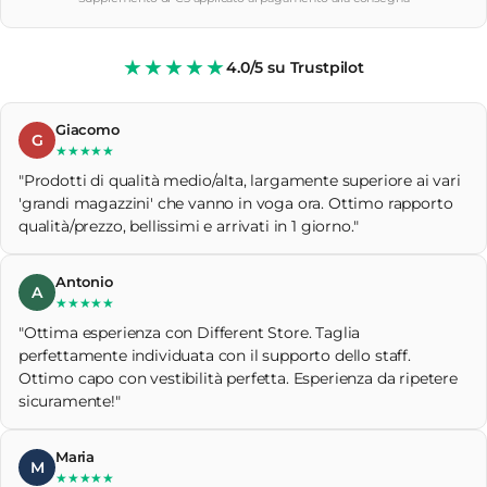
★★★★★
4.0/5 su Trustpilot
Giacomo
G
★★★★★
"Prodotti di qualità medio/alta, largamente superiore ai vari
'grandi magazzini' che vanno in voga ora. Ottimo rapporto
qualità/prezzo, bellissimi e arrivati in 1 giorno."
Antonio
A
★★★★★
"Ottima esperienza con Different Store. Taglia
perfettamente individuata con il supporto dello staff.
Ottimo capo con vestibilità perfetta. Esperienza da ripetere
sicuramente!"
Maria
M
★★★★★