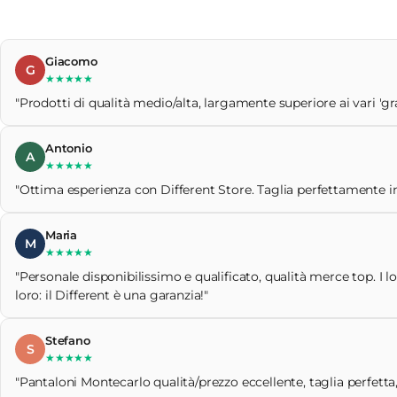
Giacomo
G
★★★★★
"Prodotti di qualità medio/alta, largamente superiore ai vari 'gr
Antonio
A
★★★★★
"Ottima esperienza con Different Store. Taglia perfettamente ind
Maria
M
★★★★★
"Personale disponibilissimo e qualificato, qualità merce top. I l
loro: il Different è una garanzia!"
Stefano
S
★★★★★
"Pantaloni Montecarlo qualità/prezzo eccellente, taglia perfetta,