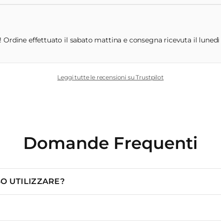
 Ordine effettuato il sabato mattina e consegna ricevuta il lunedì m
Leggi tutte le recensioni su Trustpilot
Domande Frequenti
O UTILIZZARE?