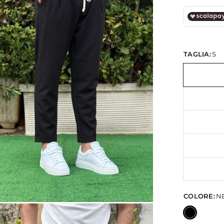
TAGLIA:
S
COLORE:
N