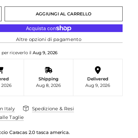
AGGIUNGI AL CARRELLO
Altre opzioni di pagamento
i
per riceverlo il
Aug 9, 2026
ered
Shipping
Delivered
, 2026
Aug 8, 2026
Aug 9, 2026
n Italy
Spedizione & Resi
alle Taglie
cio Caracas 2.0 tasca america.