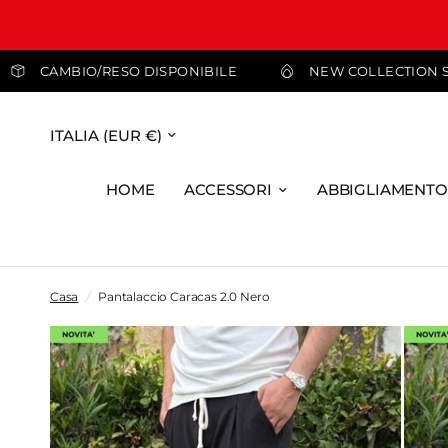
 99,99 €
CAMBIO/RESO DISPONIBILE
NEW C
HOME
ACCESSORI
ABBIGLIAMENTO
Casa
/
Pantalaccio Caracas 2.0 Nero