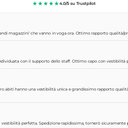
★★★★★
4.0/5 su Trustpilot
andi magazzini' che vanno in voga ora. Ottimo rapporto qualità/prezz
ividuata con il supporto dello staff. Ottimo capo con vestibilità 
oro abiti hanno una vestibilità unica e grandissimo rapporto qualità
 vestibilità perfetta. Spedizione rapidissima, tornerò sicuramente pe