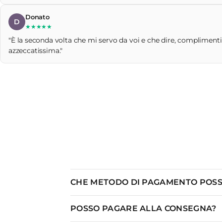
Donato
D
★★★★★
"È la seconda volta che mi servo da voi e che dire, complimenti!
azzeccatissima."
CHE METODO DI PAGAMENTO POSS
POSSO PAGARE ALLA CONSEGNA?