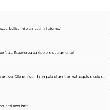
o, bellissimi e arrivati in 1 giorno."
perfetta. Esperienza da ripetere sicuramente!"
-prezzo. Cliente fissa da un paio di anni, ormai acquisto solo da
r altri acquisti!"