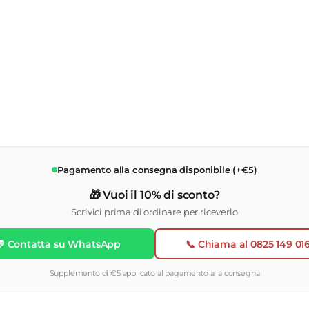
Pagamento alla consegna disponibile (+€5)
🎁 Vuoi il 10% di sconto?
Scrivici prima di ordinare per riceverlo
💬 Contatta su WhatsApp
📞 Chiama al 0825 149 01
Supplemento di €5 applicato al pagamento alla consegna