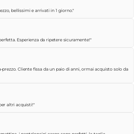
o, bellissimi e arrivati in 1 giorno."
perfetta. Esperienza da ripetere sicuramente!"
-prezzo. Cliente fissa da un paio di anni, ormai acquisto solo da
r altri acquisti!"