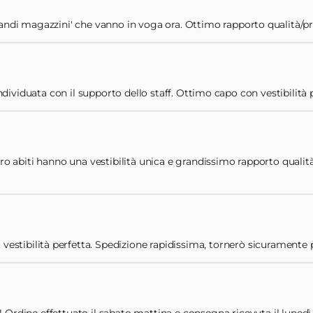
andi magazzini' che vanno in voga ora. Ottimo rapporto qualità/prezz
ividuata con il supporto dello staff. Ottimo capo con vestibilità 
oro abiti hanno una vestibilità unica e grandissimo rapporto qualità
 vestibilità perfetta. Spedizione rapidissima, tornerò sicuramente pe