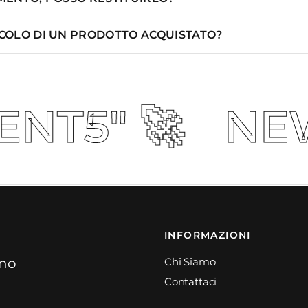
ICOLO DI UN PRODOTTO ACQUISTATO?
NEW COLLECTI
INFORMAZIONI
ino
Chi Siamo
Contattaci