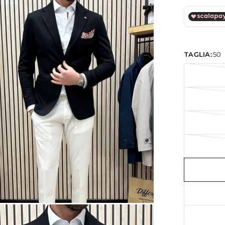
TAGLIA:
50