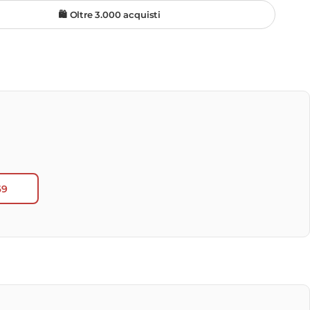
🛍️ Oltre 3.000 acquisti
69