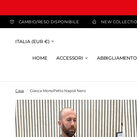
A 99,99 €
CAMBIO/RESO DISPONIBILE
NEW 
HOME
ACCESSORI
ABBIGLIAMENTO
Casa
/
Giacca MonoPetto Napoli Nero