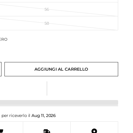
56
58
ERO
AGGIUNGI AL CARRELLO
i
per riceverlo il
Aug 11, 2026