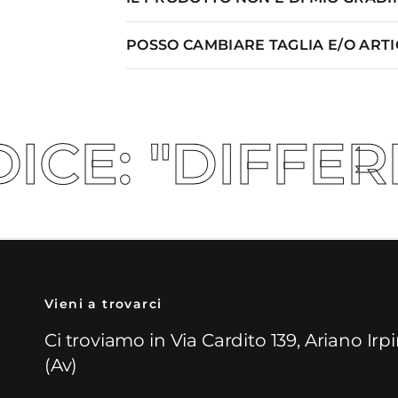
POSSO CAMBIARE TAGLIA E/O ART
FERENT5" 🚀
Vieni a trovarci
Ci troviamo in Via Cardito 139, Ariano Irp
(Av)