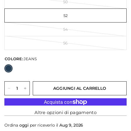
50
52
54
56
COLORE:
JEANS
AGGIUNGI AL CARRELLO
Altre opzioni di pagamento
Ordina
oggi
per riceverlo il
Aug 9, 2026