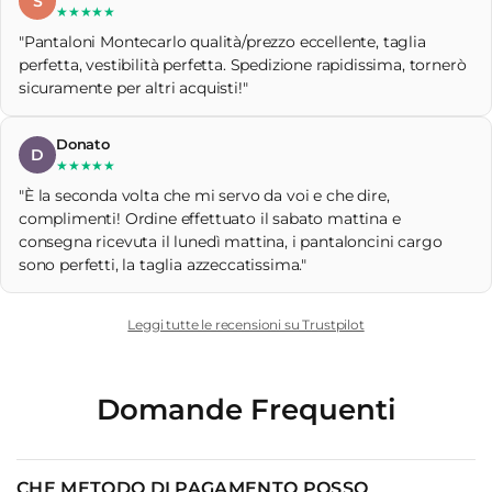
S
★★★★★
"Pantaloni Montecarlo qualità/prezzo eccellente, taglia
perfetta, vestibilità perfetta. Spedizione rapidissima, tornerò
sicuramente per altri acquisti!"
Donato
D
★★★★★
"È la seconda volta che mi servo da voi e che dire,
complimenti! Ordine effettuato il sabato mattina e
consegna ricevuta il lunedì mattina, i pantaloncini cargo
sono perfetti, la taglia azzeccatissima."
Leggi tutte le recensioni su Trustpilot
Domande Frequenti
CHE METODO DI PAGAMENTO POSSO