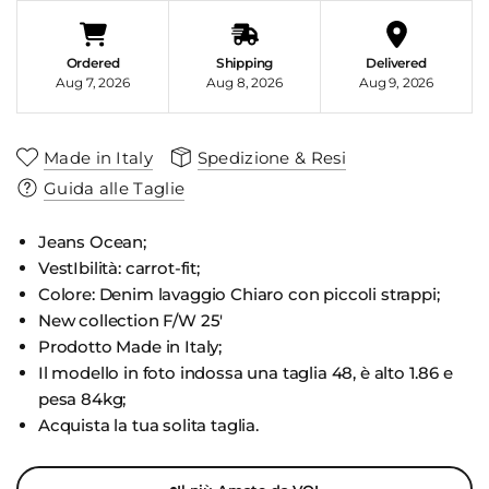
Ordered
Shipping
Delivered
Aug 7, 2026
Aug 8, 2026
Aug 9, 2026
Made in Italy
Spedizione & Resi
Guida alle Taglie
Jeans Ocean;
VestIbilità: carrot-fit;
Colore: Denim lavaggio Chiaro con piccoli strappi;
New collection F/W 25'
Prodotto Made in Italy;
Il modello in foto indossa una taglia 48, è alto 1.86 e
pesa 84kg;
Acquista la tua solita taglia.